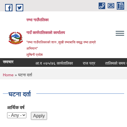
Skip to main content
रम्भा गाउँपालिका
गाउँ कार्यपालिकाको कार्यालय
"रम्भा गाउँपालिकाको शान ,सुखी रम्भाबासि समृद्ध रम्भा हाम्रो
अभियान"
लुम्बिनी प्रदेश
समाचार
आ.व ०७५/७६ कार्यतालिका
राज पत्र
तालिमको समय तालि
You are here
Home
» घटना दर्ता
घटना दर्ता
आर्थिक वर्ष