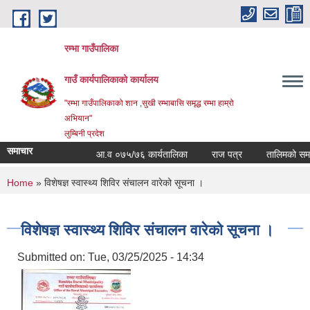
Skip to main content
रम्भा गाउँपालिका
गाउँ कार्यपालिकाको कार्यालय
"रम्भा गाउँपालिकाको शान ,सुखी रम्भाबासि समृद्ध रम्भा हाम्रो
अभियान"
लुम्बिनी प्रदेश
समाचार
आ.व ०७५/७६ कार्यतालिका
राज पत्र
तालिमको समय ता
You are here
Home
» विशेषज्ञ स्वास्थ्य शिविर संचालन वारेको सूचना ।
विशेषज्ञ स्वास्थ्य शिविर संचालन वारेको सूचना ।
Submitted on:
Tue, 03/25/2025 - 14:34