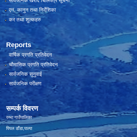
सार्वजनिक खरीद /बोलपत्र सूचना
एन, कानुन तथा निर्देशिका
कर तथा शुल्कहरु
Reports
वार्षिक प्रगति प्रतिवेदन
चौमासिक प्रगति प्रतिवेदन
सार्वजनिक सुनुवाई
सार्वजनिक परीक्षण
सम्पर्क विवरण
रम्भा गाउँपालिका
पिपल डाँडा,पाल्पा