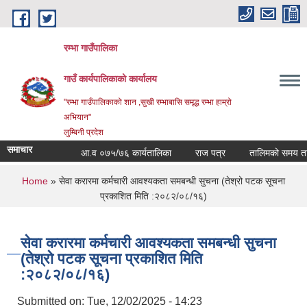
Skip to main content
रम्भा गाउँपालिका
गाउँ कार्यपालिकाको कार्यालय
"रम्भा गाउँपालिकाको शान ,सुखी रम्भाबासि समृद्ध रम्भा हाम्रो
अभियान"
लुम्बिनी प्रदेश
समाचार
आ.व ०७५/७६ कार्यतालिका
राज पत्र
तालिमको समय तालिक
You are here
Home
» सेवा करारमा कर्मचारी आवश्यकता समबन्धी सुचना (तेश्रो पटक सूचना
प्रकाशित मिति :२०८२/०८/१६)
सेवा करारमा कर्मचारी आवश्यकता समबन्धी सुचना
(तेश्रो पटक सूचना प्रकाशित मिति
:२०८२/०८/१६)
Submitted on:
Tue, 12/02/2025 - 14:23