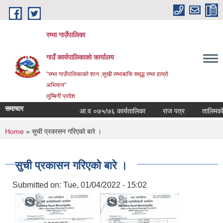
Skip to main content
रम्भा गाउँपालिका
गाउँ कार्यपालिकाको कार्यालय
"रम्भा गाउँपालिकाको शान ,सुखी रम्भाबासि समृद्ध रम्भा हाम्रो
अभियान"
लुम्बिनी प्रदेश
समाचार
आ.व ०७५/७६ कार्यतालिका
राज पत्र
तालिमको सम
You are here
Home
» सुची प्रकासन गरिएको बारे ।
सुची प्रकासन गरिएको बारे ।
Submitted on:
Tue, 01/04/2022 - 15:02