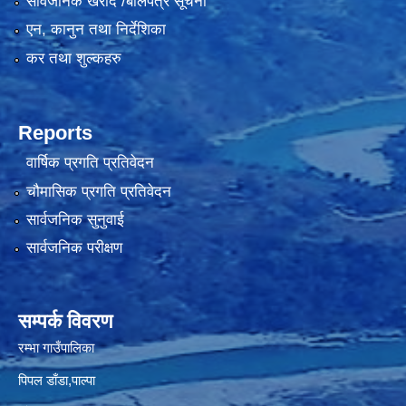
सार्वजनिक खरीद /बोलपत्र सूचना
एन, कानुन तथा निर्देशिका
कर तथा शुल्कहरु
Reports
वार्षिक प्रगति प्रतिवेदन
चौमासिक प्रगति प्रतिवेदन
सार्वजनिक सुनुवाई
सार्वजनिक परीक्षण
सम्पर्क विवरण
रम्भा गाउँपालिका
पिपल डाँडा,पाल्पा