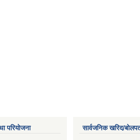
था परियोजना
सार्वजनिक खरिद/बोलपत