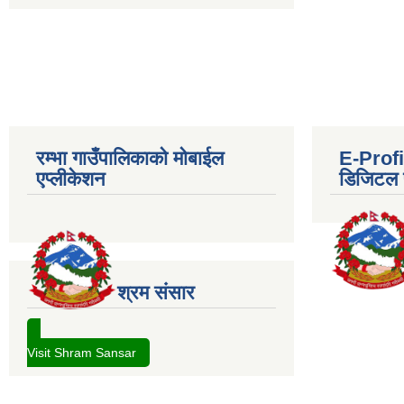
रम्भा गाउँपालिकाको मोबाईल
E-Profil
एप्लीकेशन
डिजिटल प
श्रम संसार
Visit Shram Sansar