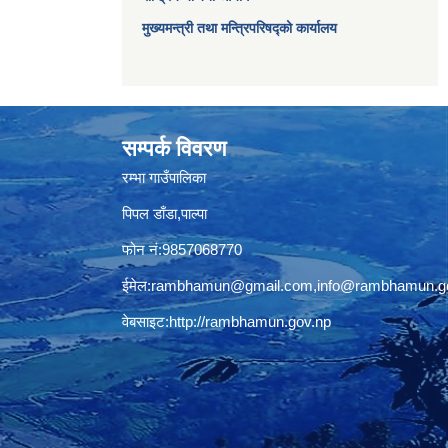
मुख्यमन्त्री तथा मन्त्रिपरिषद्को कार्यालय
सम्पर्क विवरण
रम्भा गाउँपालिका
पिपल डाँडा,पाल्पा
फोन नं:9857068770
ईमेल:
rambhamun@gmail.com
,
info@rambhamun.g
वेबसाइट:
http://rambhamun.gov.np