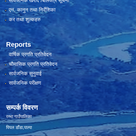
सार्वजनिक खरीद /बोलपत्र सूचना
एन, कानुन तथा निर्देशिका
कर तथा शुल्कहरु
Reports
वार्षिक प्रगति प्रतिवेदन
चौमासिक प्रगति प्रतिवेदन
सार्वजनिक सुनुवाई
सार्वजनिक परीक्षण
सम्पर्क विवरण
रम्भा गाउँपालिका
पिपल डाँडा,पाल्पा