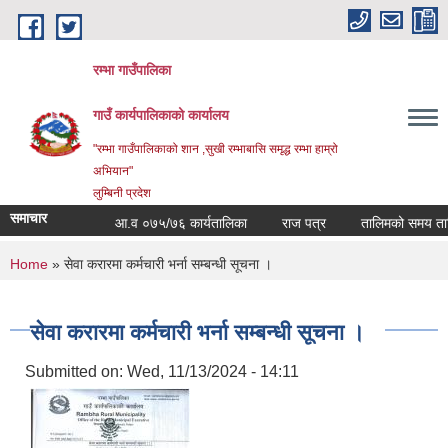
Skip to main content
रम्भा गाउँपालिका
गाउँ कार्यपालिकाको कार्यालय
"रम्भा गाउँपालिकाको शान ,सुखी रम्भाबासि समृद्ध रम्भा हाम्रो
अभियान"
लुम्बिनी प्रदेश
समाचार
आ.व ०७५/७६ कार्यतालिका
राज पत्र
तालिमको समय तालिक
You are here
Home
» सेवा करारमा कर्मचारी भर्ना सम्बन्धी सूचना ।
सेवा करारमा कर्मचारी भर्ना सम्बन्धी सूचना ।
Submitted on:
Wed, 11/13/2024 - 14:11