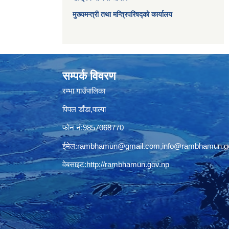
मुख्यमन्त्री तथा मन्त्रिपरिषद्को कार्यालय
सम्पर्क विवरण
रम्भा गाउँपालिका
पिपल डाँडा,पाल्पा
फोन नं:9857068770
ईमेल:
rambhamun@gmail.com
,
info@rambhamun.g
वेबसाइट:
http://rambhamun.gov.np