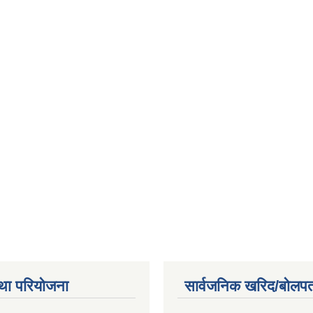
था परियोजना
सार्वजनिक खरिद/बोलपत