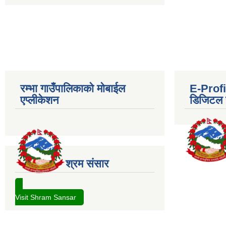
रम्भा गाउँपालिकाको मोबाईल
E-Profil
एप्लीकेशन
डिजिटल प
श्रम संसार
Visit Shram Sansar