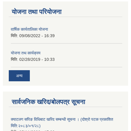
योजना तथा परियोजना
वार्षिक कार्यतालिका योजना
मिति:
09/08/2022 - 16:39
योजना तथ कार्यक्रम
मिति:
02/28/2019 - 10:33
अन्य
सार्वजनिक खरिद/बोलपत्र सूचना
क्याटलग सपिङ विधिबाट खरिद सम्बन्धी सूचना । (दोश्रो पटक प्रकाशित
मिति:२०८३/०१/२८)