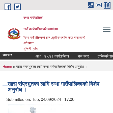
Skip to main content
रम्भा गाउँपालिका
गाउँ कार्यपालिकाको कार्यालय
"रम्भा गाउँपालिकाको शान ,सुखी रम्भाबासि समृद्ध रम्भा हाम्रो
अभियान"
लुम्बिनी प्रदेश
समाचार
आ.व ०७५/७६ कार्यतालिका
राज पत्र
तालिमको समय त
You are here
Home
» खाद्य संप्रभुतका लागि रम्भा गाउँपालिकाको विशेष अनुरोध ।
खाद्य संप्रभुतका लागि रम्भा गाउँपालिकाको विशेष
अनुरोध ।
Submitted on:
Tue, 04/09/2024 - 17:00