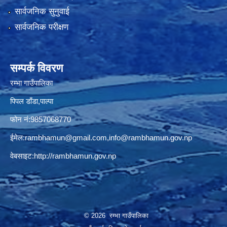
सार्वजनिक सुनुवाई
सार्वजनिक परीक्षण
सम्पर्क विवरण
रम्भा गाउँपालिका
पिपल डाँडा,पाल्पा
फोन नं:9857068770
ईमेल:
rambhamun@gmail.com
,
info@rambhamun.gov.np
वेबसाइट:
http://rambhamun.gov.np
© 2026 रम्भा गाउँपालिका