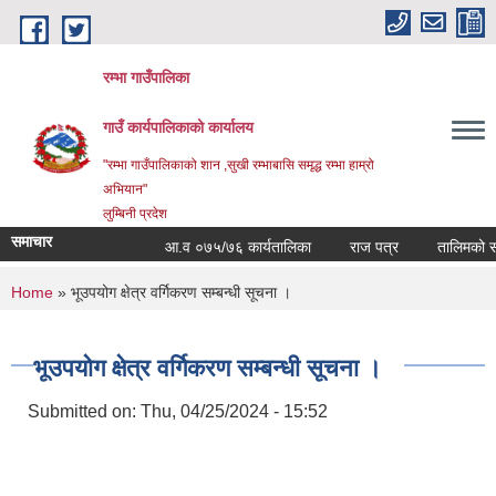
Skip to main content
रम्भा गाउँपालिका
गाउँ कार्यपालिकाको कार्यालय
"रम्भा गाउँपालिकाको शान ,सुखी रम्भाबासि समृद्ध रम्भा हाम्रो
अभियान"
लुम्बिनी प्रदेश
समाचार
आ.व ०७५/७६ कार्यतालिका
राज पत्र
तालिमको समय 
You are here
Home
» भूउपयोग क्षेत्र वर्गिकरण सम्बन्धी सूचना ।
भूउपयोग क्षेत्र वर्गिकरण सम्बन्धी सूचना ।
Submitted on:
Thu, 04/25/2024 - 15:52