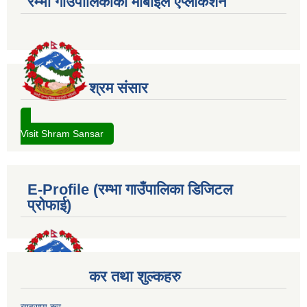
रम्भा गाउँपालिकाको मोबाईल एप्लीकेशन
श्रम संसार
Visit Shram Sansar
E-Profile (रम्भा गाउँपालिका डिजिटल
प्रोफाई)
कर तथा शुल्कहरु