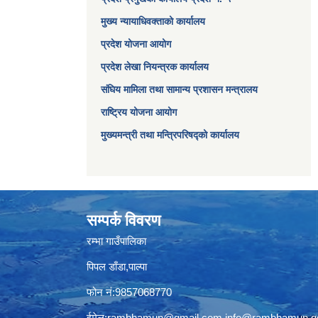
मुख्य न्यायाधिवक्ताको कार्यालय
प्रदेश योजना आयोग
प्रदेश लेखा नियन्त्रक कार्यालय
संघिय मामिला तथा सामान्य प्रशासन मन्त्रालय
राष्ट्रिय योजना आयोग
मुख्यमन्त्री तथा मन्त्रिपरिषद्को कार्यालय
सम्पर्क विवरण
रम्भा गाउँपालिका
पिपल डाँडा,पाल्पा
फोन नं:9857068770
ईमेल:
rambhamun@gmail.com
,
info@rambhamun.g