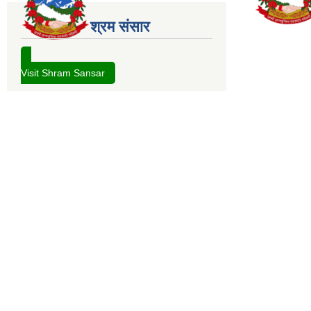
श्रम संसार
Visit Shram Sansar