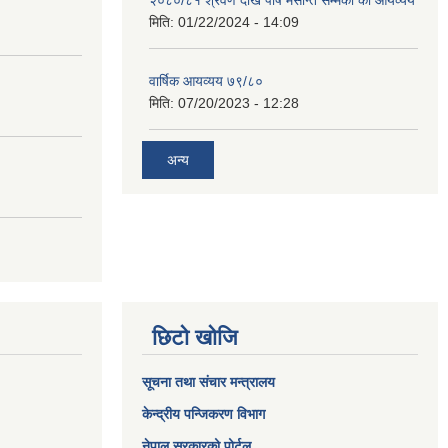
२०८०/८१ श्रवण देखि पौष मसान्त सम्मको को आयव्यय
मिति:
01/22/2024 - 14:09
वार्षिक आयव्यय ७९/८०
मिति:
07/20/2023 - 12:28
अन्य
छिटो खोजि
सूचना तथा संचार मन्त्रालय
केन्द्रीय पन्जिकरण विभाग
नेपाल सरकारको पोर्टल