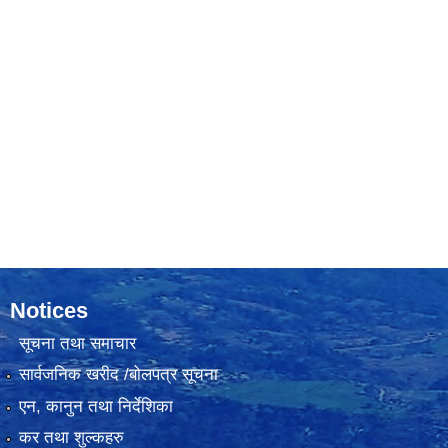
Notices
सूचना तथा समाचार
सार्वजनिक खरीद /बोलपत्र सूचना
एन, कानुन तथा निर्देशिका
कर तथा शुल्कहरु