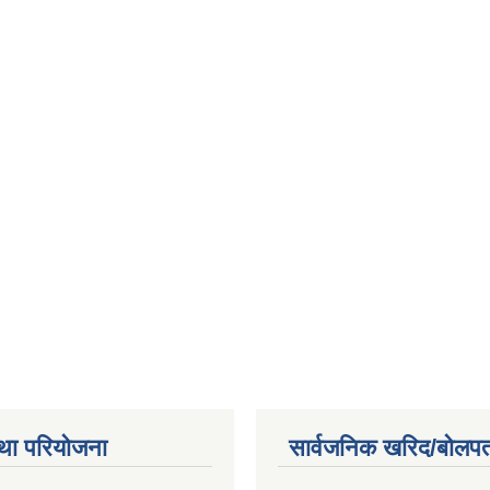
था परियोजना
सार्वजनिक खरिद/बोलपत