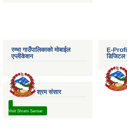
रम्भा गाउँपालिकाको मोबाईल
E-Profil
एप्लीकेशन
डिजिटल प
श्रम संसार
Visit Shram Sansar