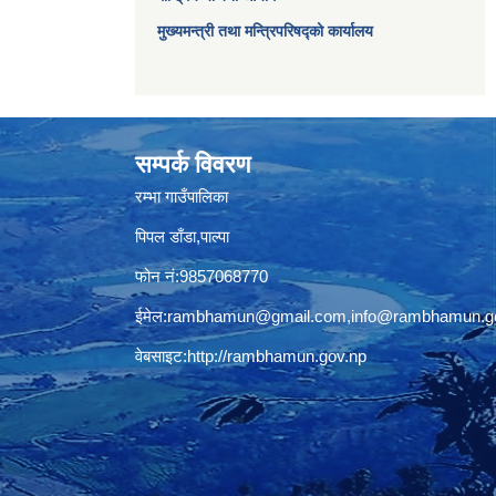
मुख्यमन्त्री तथा मन्त्रिपरिषद्को कार्यालय
सम्पर्क विवरण
रम्भा गाउँपालिका
पिपल डाँडा,पाल्पा
फोन नं:9857068770
ईमेल:
rambhamun@gmail.com
,
info@rambhamun.g
वेबसाइट:
http://rambhamun.gov.np