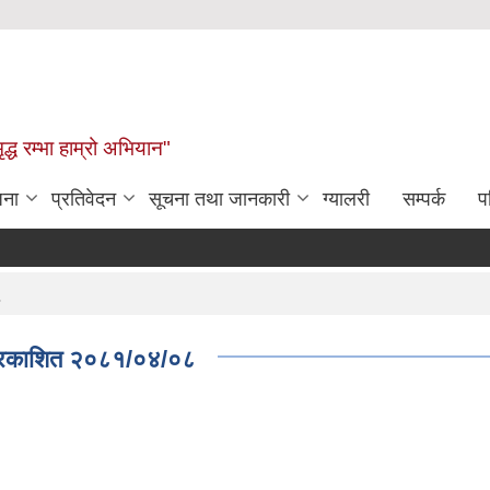
द्ध रम्भा हाम्रो अभियान"
जना
प्रतिवेदन
सूचना तथा जानकारी
ग्यालरी
सम्पर्क
प
८
क प्रकाशित २०८१/०४/०८