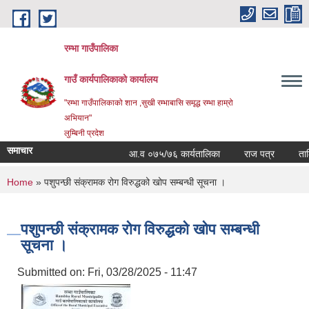
Skip to main content
रम्भा गाउँपालिका
गाउँ कार्यपालिकाको कार्यालय
"रम्भा गाउँपालिकाको शान ,सुखी रम्भाबासि समृद्ध रम्भा हाम्रो
अभियान"
लुम्बिनी प्रदेश
समाचार
आ.व ०७५/७६ कार्यतालिका
राज पत्र
तालिमक
You are here
Home
» पशुपन्छी संक्रामक रोग विरुद्धको खोप सम्बन्धी सूचना ।
पशुपन्छी संक्रामक रोग विरुद्धको खोप सम्बन्धी
सूचना ।
Submitted on:
Fri, 03/28/2025 - 11:47