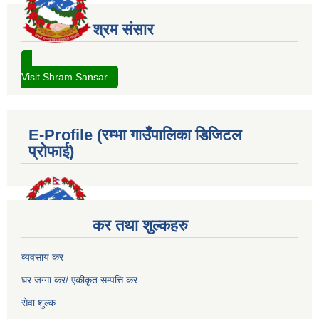
श्रम संसार
Visit Shram Sansar
E-Profile (रम्भा गाउँपालिका डिजिटल
प्रोफाई)
कर तथा शुल्कहरु
व्यवसाय कर
घर जग्गा कर/ एकीकृत सम्पत्ति कर
सेवा शुल्क