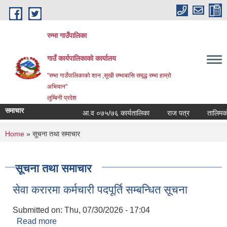
Skip to main content
रम्भा गाउँपालिका
गाउँ कार्यपालिकाको कार्यालय
"रम्भा गाउँपालिकाको शान ,सुखी रम्भाबासि समृद्ध रम्भा हाम्रो
अभियान"
लुम्बिनी प्रदेश
समाचार
आ.व ०७५/७६ कार्यतालिका
राज पत्र
तालिमको स
You are here
Home
» सूचना तथा समाचार
सूचना तथा समाचार
सेवा करारमा कर्मचारी पदपूर्ति सम्बन्धित सूचना
Submitted on:
Thu, 07/30/2026 - 17:04
Read more
about सेवा करारमा कर्मचारी पदपूर्ति सम्बन्धित सूचना