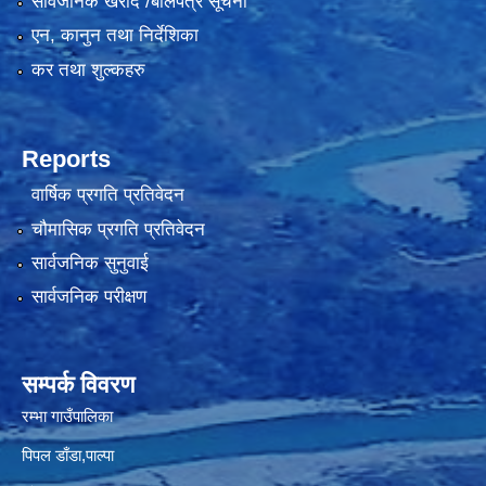
सार्वजनिक खरीद /बोलपत्र सूचना
एन, कानुन तथा निर्देशिका
कर तथा शुल्कहरु
Reports
वार्षिक प्रगति प्रतिवेदन
चौमासिक प्रगति प्रतिवेदन
सार्वजनिक सुनुवाई
सार्वजनिक परीक्षण
सम्पर्क विवरण
रम्भा गाउँपालिका
पिपल डाँडा,पाल्पा