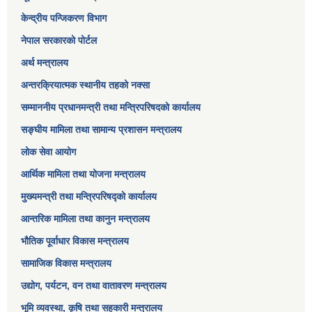
केन्द्रीय पन्जिकरण विभाग
नेपाल सरकारको पोर्टल
अर्थ मन्त्रालय
अन्तरक्रियात्मक स्थानीय तहको नक्सा
सम्माननीय प्रधानमन्त्री तथा मन्त्रिपरिषद‌को कार्यालय
सङ्‍घीय मामिला तथा सामान्य प्रशासन मन्त्रालय
लोक सेवा आयोग
आर्थिक मामिला तथा योजना मन्त्रालय​
मुख्यमन्त्री तथा मन्त्रिपरिषद्को कार्यालय
आन्तरिक मामिला तथा कानुन मन्त्रालय
भौतिक पूर्वाधार विकास मन्त्रालय
सामाजिक विकास मन्त्रालय
उद्योग, पर्यटन, वन तथा वातावरण मन्त्रालय
भूमि व्यवस्था, कृषि तथा सहकारी मन्त्रालय