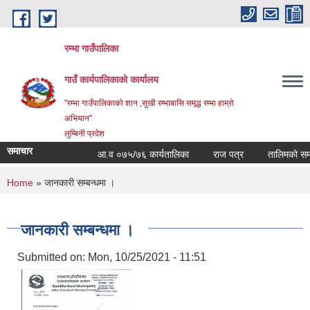
Skip to main content
रम्भा गाउँपालिका
गाउँ कार्यपालिकाको कार्यालय
"रम्भा गाउँपालिकाको शान ,सुखी रम्भाबासि समृद्ध रम्भा हाम्रो
अभियान"
लुम्बिनी प्रदेश
समाचार
आ.व ०७५/७६ कार्यतालिका
राज पत्र
तालिमको समय त
You are here
Home
» जानकारी सम्बन्धमा ।
जानकारी सम्बन्धमा ।
Submitted on:
Mon, 10/25/2021 - 11:51