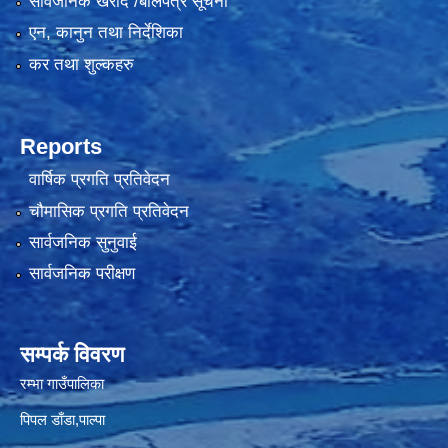
सार्वजनिक खरीद /बोलपत्र सूचना
एन, कानुन तथा निर्देशिका
कर तथा शुल्कहरु
Reports
वार्षिक प्रगति प्रतिवेदन
चौमासिक प्रगति प्रतिवेदन
सार्वजनिक सुनुवाई
सार्वजनिक परीक्षण
सम्पर्क विवरण
रम्भा गाउँपालिका
पिपल डाँडा,पाल्पा