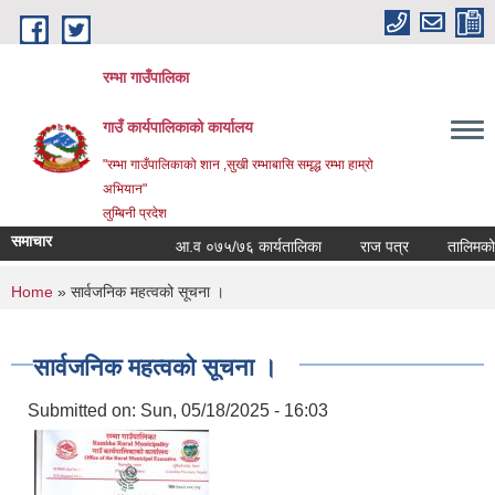
Skip to main content
रम्भा गाउँपालिका
गाउँ कार्यपालिकाको कार्यालय
"रम्भा गाउँपालिकाको शान ,सुखी रम्भाबासि समृद्ध रम्भा हाम्रो
अभियान"
लुम्बिनी प्रदेश
समाचार
आ.व ०७५/७६ कार्यतालिका
राज पत्र
तालिमको सम
You are here
Home
» सार्वजनिक महत्वको सूचना ।
सार्वजनिक महत्वको सूचना ।
Submitted on:
Sun, 05/18/2025 - 16:03