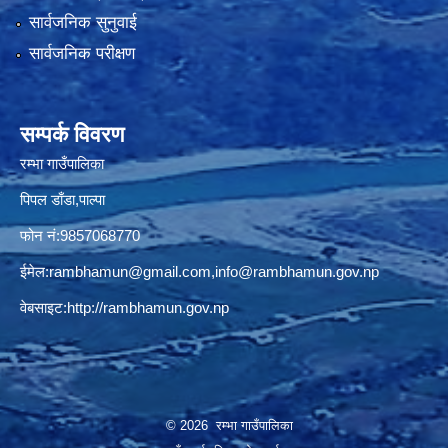
सार्वजनिक सुनुवाई
सार्वजनिक परीक्षण
सम्पर्क विवरण
रम्भा गाउँपालिका
पिपल डाँडा,पाल्पा
फोन नं:9857068770
ईमेल:
rambhamun@gmail.com
,
info@rambhamun.gov.np
वेबसाइट:
http://rambhamun.gov.np
© 2026 रम्भा गाउँपालिका