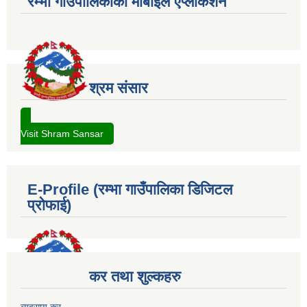
रम्भा गाउँपालिकाको मोबाईल एप्लीकेशन
श्रम संसार
Visit Shram Sansar
E-Profile (रम्भा गाउँपालिका डिजिटल
प्रोफाई)
कर तथा शुल्कहरु