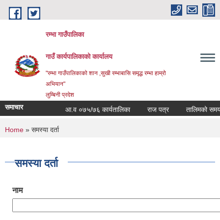
Skip to main content
रम्भा गाउँपालिका
गाउँ कार्यपालिकाको कार्यालय
"रम्भा गाउँपालिकाको शान ,सुखी रम्भाबासि समृद्ध रम्भा हाम्रो
अभियान"
लुम्बिनी प्रदेश
समाचार
आ.व ०७५/७६ कार्यतालिका
राज पत्र
तालिमको समय ताल
You are here
Home
» समस्या दर्ता
समस्या दर्ता
नाम