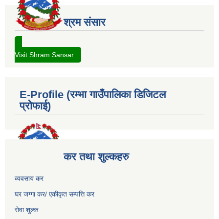
श्रम संसार
Visit Shram Sansar
E-Profile (रम्भा गाउँपालिका डिजिटल
प्रोफाई)
कर तथा शुल्कहरु
व्यवसाय कर
घर जग्गा कर/ एकीकृत सम्पत्ति कर
सेवा शुल्क