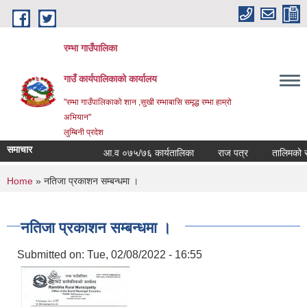
Skip to main content
रम्भा गाउँपालिका
गाउँ कार्यपालिकाको कार्यालय
"रम्भा गाउँपालिकाको शान ,सुखी रम्भाबासि समृद्ध रम्भा हाम्रो
अभियान"
लुम्बिनी प्रदेश
समाचार
आ.व ०७५/७६ कार्यतालिका
राज पत्र
तालिमको समय 
You are here
Home
» नतिजा प्रकाशन सम्बन्धमा ।
नतिजा प्रकाशन सम्बन्धमा ।
Submitted on:
Tue, 02/08/2022 - 16:55