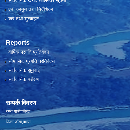
सार्वजनिक खरीद /बोलपत्र सूचना
एन, कानुन तथा निर्देशिका
कर तथा शुल्कहरु
Reports
वार्षिक प्रगति प्रतिवेदन
चौमासिक प्रगति प्रतिवेदन
सार्वजनिक सुनुवाई
सार्वजनिक परीक्षण
सम्पर्क विवरण
रम्भा गाउँपालिका
पिपल डाँडा,पाल्पा