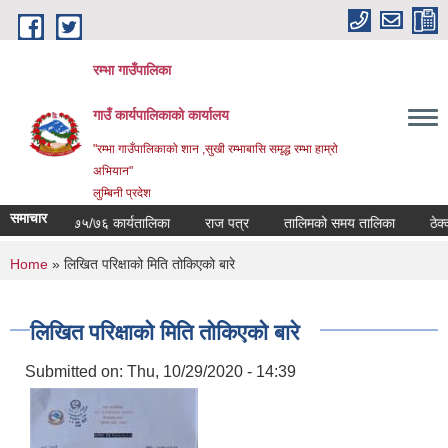
Skip to main content
रम्भा गाउँपालिका
गाउँ कार्यपालिकाको कार्यालय
"रम्भा गाउँपालिकाको शान ,सुखी रम्भाबासि समृद्ध रम्भा हाम्रो
अभियान"
लुम्बिनी प्रदेश
समाचार
आ.व ०७५/७६ कार्यतालिका
राज पत्र
तालिमको समय तालिका
ठेक्का सम
You are here
Home
» लिखित परिक्षाको मिति तोकिएको बारे
लिखित परिक्षाको मिति तोकिएको बारे
Submitted on:
Thu, 10/29/2020 - 14:39