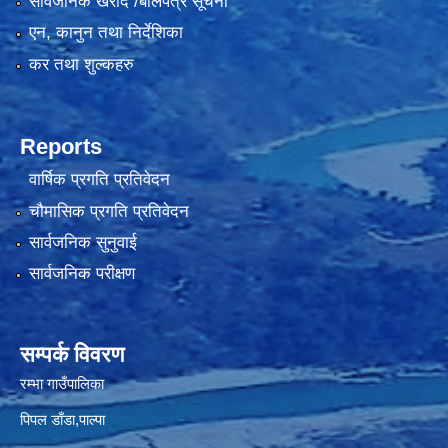
सार्वजनिक खरीद /बोलपत्र सूचना
एन, कानुन तथा निर्देशिका
कर तथा शुल्कहरु
Reports
वार्षिक प्रगति प्रतिवेदन
चौमासिक प्रगति प्रतिवेदन
सार्वजनिक सुनुवाई
सार्वजनिक परीक्षण
सम्पर्क विवरण
रम्भा गाउँपालिका
पिपल डाँडा,पाल्पा