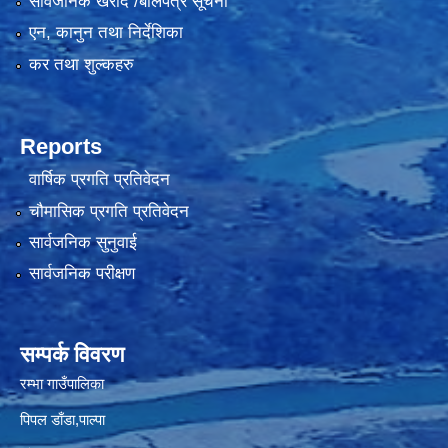
सार्वजनिक खरीद /बोलपत्र सूचना
एन, कानुन तथा निर्देशिका
कर तथा शुल्कहरु
Reports
वार्षिक प्रगति प्रतिवेदन
चौमासिक प्रगति प्रतिवेदन
सार्वजनिक सुनुवाई
सार्वजनिक परीक्षण
सम्पर्क विवरण
रम्भा गाउँपालिका
पिपल डाँडा,पाल्पा