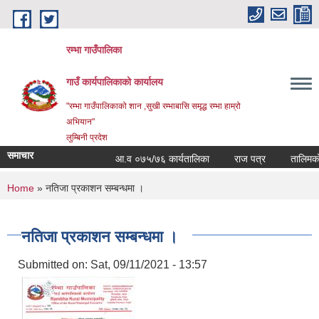
Skip to main content
रम्भा गाउँपालिका
गाउँ कार्यपालिकाको कार्यालय
"रम्भा गाउँपालिकाको शान ,सुखी रम्भाबासि समृद्ध रम्भा हाम्रो
अभियान"
लुम्बिनी प्रदेश
समाचार
आ.व ०७५/७६ कार्यतालिका
राज पत्र
तालिमको सम
You are here
Home
» नतिजा प्रकाशन सम्बन्धमा ।
नतिजा प्रकाशन सम्बन्धमा ।
Submitted on:
Sat, 09/11/2021 - 13:57