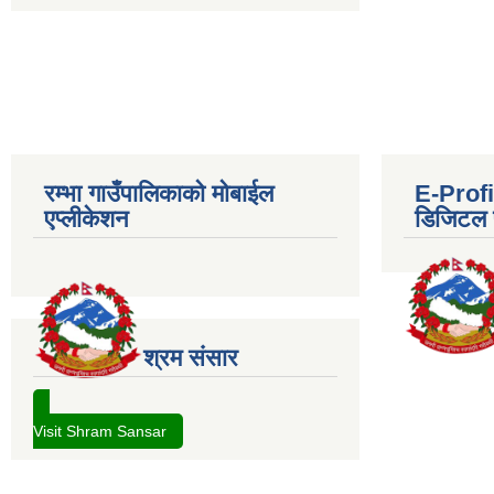
रम्भा गाउँपालिकाको मोबाईल
E-Profil
एप्लीकेशन
डिजिटल प
श्रम संसार
Visit Shram Sansar