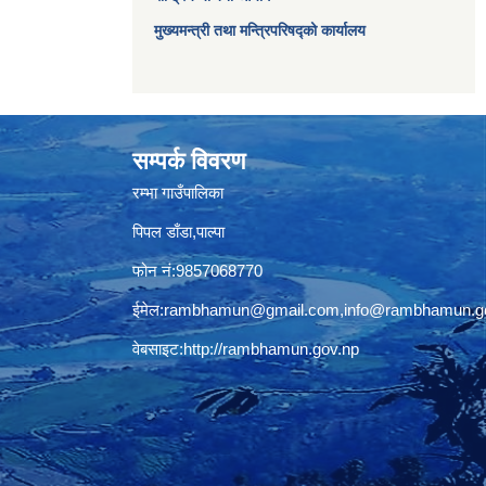
मुख्यमन्त्री तथा मन्त्रिपरिषद्को कार्यालय
सम्पर्क विवरण
रम्भा गाउँपालिका
पिपल डाँडा,पाल्पा
फोन नं:9857068770
ईमेल:
rambhamun@gmail.com
,
info@rambhamun.g
वेबसाइट:
http://rambhamun.gov.np