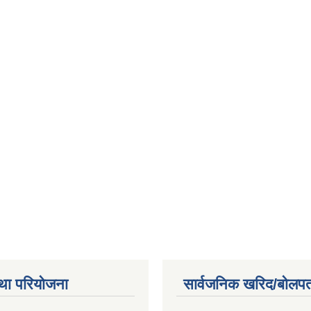
था परियोजना
सार्वजनिक खरिद/बोलपत