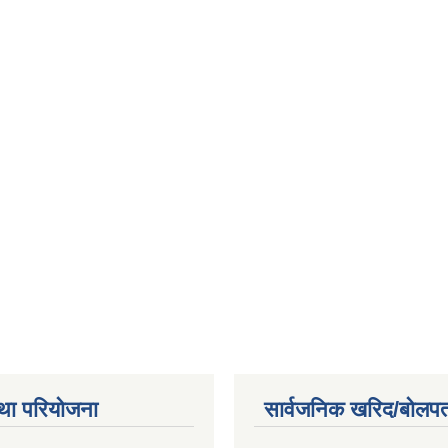
था परियोजना
सार्वजनिक खरिद/बोलपत