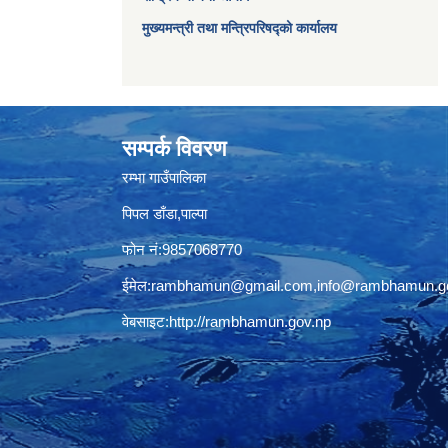
मुख्यमन्त्री तथा मन्त्रिपरिषद्को कार्यालय
सम्पर्क विवरण
रम्भा गाउँपालिका
पिपल डाँडा,पाल्पा
फोन नं:9857068770
ईमेल:
rambhamun@gmail.com
,
info@rambhamun.g
वेबसाइट:
http://rambhamun.gov.np