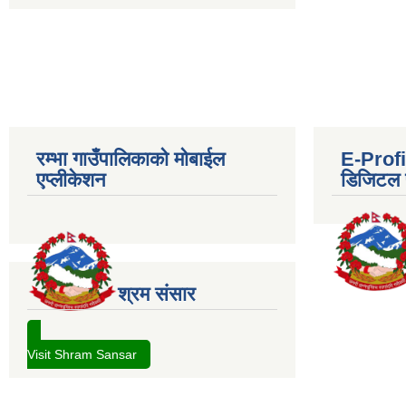
रम्भा गाउँपालिकाको मोबाईल
E-Profil
एप्लीकेशन
डिजिटल प
श्रम संसार
Visit Shram Sansar