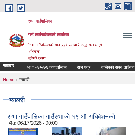
Skip to main content
रम्भा गाउँपालिका
गाउँ कार्यपालिकाको कार्यालय
"रम्भा गाउँपालिकाको शान ,सुखी रम्भाबासि समृद्ध रम्भा हाम्रो
अभियान"
लुम्बिनी प्रदेश
समाचार
आ.व ०७५/७६ कार्यतालिका
राज पत्र
तालिमको समय तालिका
You are here
Home
» ग्यालरी
ग्यालरी
रम्भा गाउँपालिका गाउँसभाको १९ औ अधिवेशनको
मिति:
06/17/2026 - 00:00