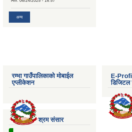
मिति:
06/24/2025 - 16:57
अन्य
रम्भा गाउँपालिकाको मोबाईल
E-Profil
एप्लीकेशन
डिजिटल प
श्रम संसार