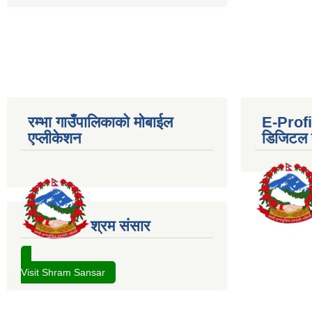
रम्भा गाउँपालिकाको मोबाईल
E-Profil
एप्लीकेशन
डिजिटल प
श्रम संसार
Visit Shram Sansar