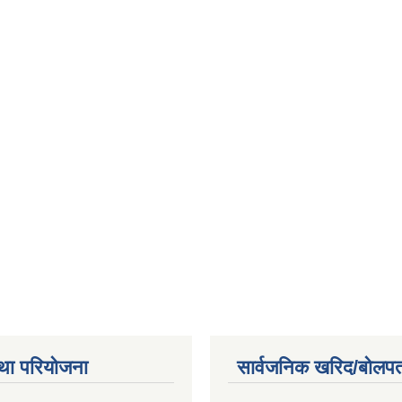
था परियोजना
सार्वजनिक खरिद/बोलपत