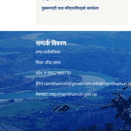
मुख्यमन्त्री तथा मन्त्रिपरिषद्को कार्यालय
सम्पर्क विवरण
रम्भा गाउँपालिका
पिपल डाँडा,पाल्पा
फोन नं:9857068770
ईमेल:
rambhamun@gmail.com
,
info@rambhamun.g
वेबसाइट:
http://rambhamun.gov.np