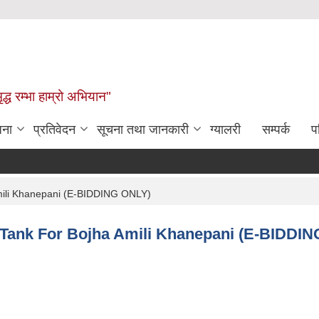
द्ध रम्भा हाम्रो अभियान"
जना
प्रतिवेदन
सूचना तथा जानकारी
ग्यालरी
सम्पर्क
प
Amili Khanepani (E-BIDDING ONLY)
r Tank For Bojha Amili Khanepani (E-BIDDI